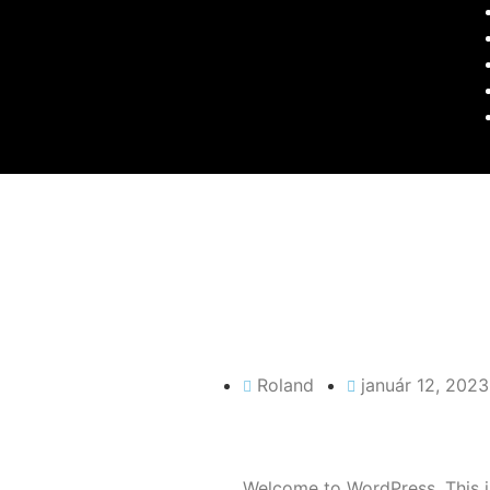
Roland
január 12, 2023
Welcome to WordPress. This is y