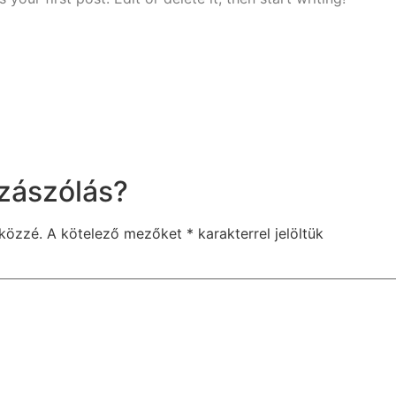
zászólás?
közzé.
A kötelező mezőket
*
karakterrel jelöltük