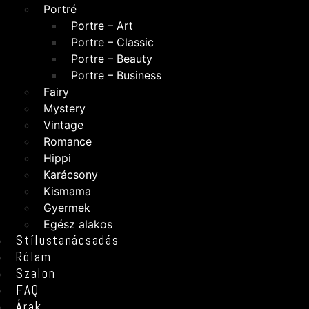
Portré
Portre – Art
Portre – Classic
Portre – Beauty
Portre – Business
Fairy
Mystery
Vintage
Romance
Hippi
Karácsony
Kismama
Gyermek
Egész alakos
Stílustanácsadás
Rólam
Szalon
FAQ
Árak