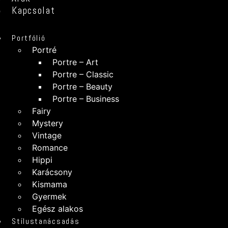
Kapcsolat
Portfólió
Portré
Portre – Art
Portre – Classic
Portre – Beauty
Portre – Business
Fairy
Mystery
Vintage
Romance
Hippi
Karácsony
Kismama
Gyermek
Egész alakos
Stílustanácsadás