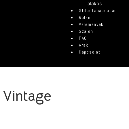
alakos
Stílustanácsadás
Rólam
Vélemények
Szalon
FAQ
Árak
Kapcsolat
Vintage