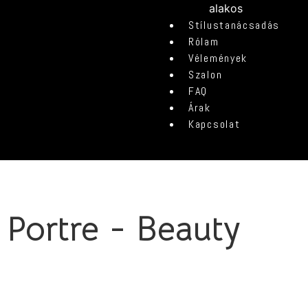
alakos
Stílustanácsadás
Rólam
Vélemények
Szalon
FAQ
Árak
Kapcsolat
Portre - Beauty